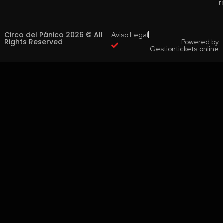
r
Circo del Pánico 2026 © All
Aviso Legal
Rights Reserved
Powered by
Gestiontickets.online