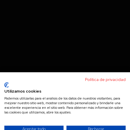
Política de privacidad
Utilizamos cookies
Podemos utilizarlas para el análisis de los datos de nuestros visitantes, para
mejorar nuestro sitio web, mostrar contenido personalizado y brindarle una
excelente experiencia en el sitio web. Para obtener más información sobre
las cookies que utilizamos, abre los ajustes.
Aceptar todo
Rechazar